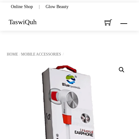
Skip
Online Shop
|
Glow Beauty
to
TaswiQuh
Menu
content
HOME
MOBILE ACCESSORIES