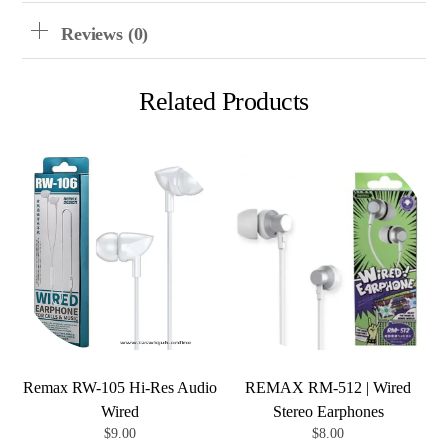
Reviews (0)
Related Products
Remax RW-105 Hi-Res Audio
REMAX RM-512 | Wired
Wired
Stereo Earphones
$
9.00
$
8.00