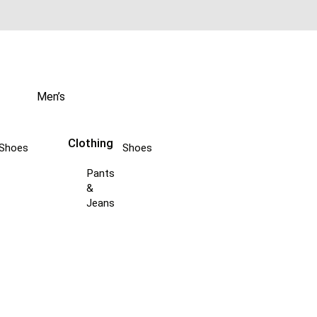
Men’s
Clothing
Shoes
Shoes
Pants
&
Jeans