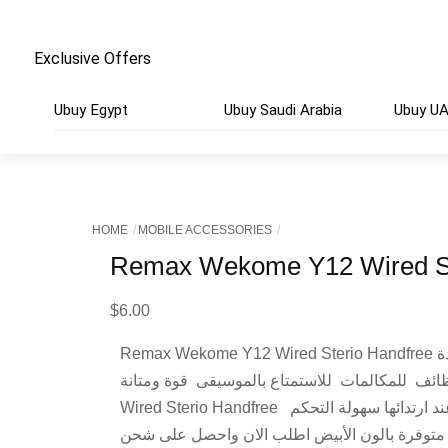
Exclusive Offers
Ubuy Egypt
Ubuy Saudi Arabia
Ubuy U
HOME
MOBILE ACCESSORIES
Remax Wekome Y12 Wired St
$
6.00
Remax Wekome Y12 Wired Sterio Handfree سماعة اذن سلكية متعددة
الوظائف للمكالمات للاستمتاع بالموسيقى قوة ومتانة Remax Wekom
Wired Sterio Handfree عالى الجودة اكثر راحة عند ارتدائها سهولة التحكم
 متوفرة بالون الأبيض اطلب الان واحصل على شحن