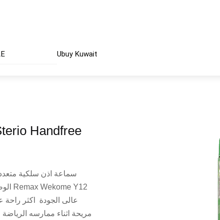
AE
Ubuy Kuwait
erio Handfree
e Y12
مريحة اثناء ممارسه الرياضة